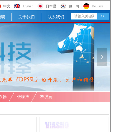
中文
English
日本語
한국어
Deutsch
끠
招聘
关于我们
联系我们
넲
仪器
低噪声
窄线宽