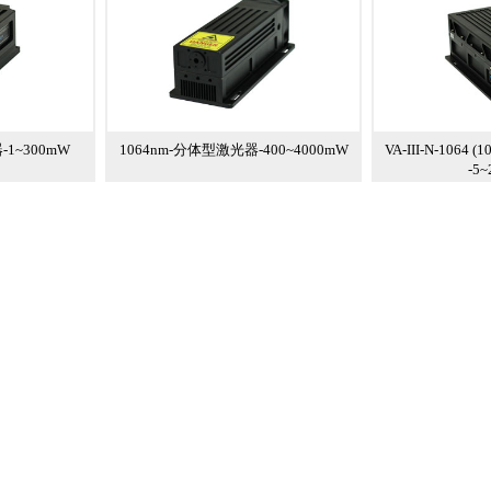
-1~300mW
1064nm-分体型激光器-400~4000mW
VA-III-N-106
-5~