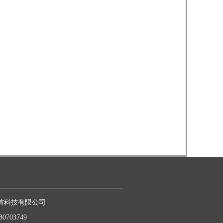
首科技有限公司
80703749