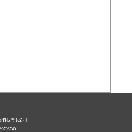
首科技有限公司
80703749