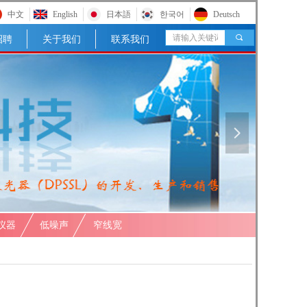
中文
English
日本語
한국어
Deutsch
끠
招聘
关于我们
联系我们
넲
仪器
低噪声
窄线宽