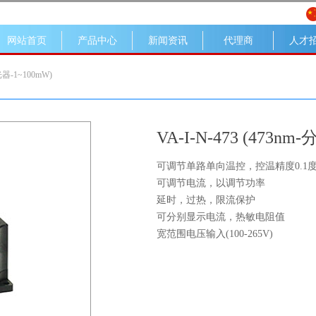
网站首页
产品中心
新闻资讯
代理商
人才
光器-1~100mW)
VA-I-N-473 (473
可调节单路单向温控，控温精度0.1
可调节电流，以调节功率
延时，过热，限流保护
可分别显示电流，热敏电阻值
宽范围电压输入(100-265V)