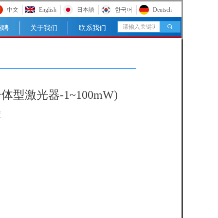
中文
English
日本語
한국어
Deutsch
끠
招聘
关于我们
联系我们
nm-分体型激光器-1~100mW)
度