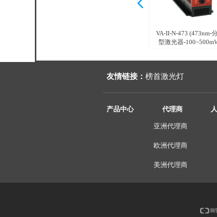
넳
VA-II-N-473 (473nm
型激光器-100~500m
友情链接：
榜首激光灯
产品中心
代理商
亚洲代理商
欧洲代理商
美洲代理商