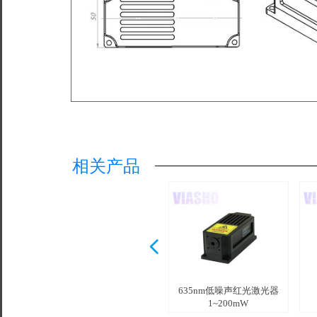
相关产品
넳
635nm低噪声红光激光器
1~200mW