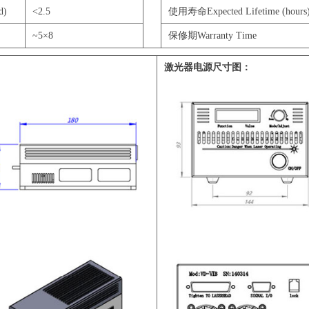
d)
<2.5
使用寿命Expected Lifetime (hours
~5×8
保修期Warranty Time
激光器电源尺寸图：