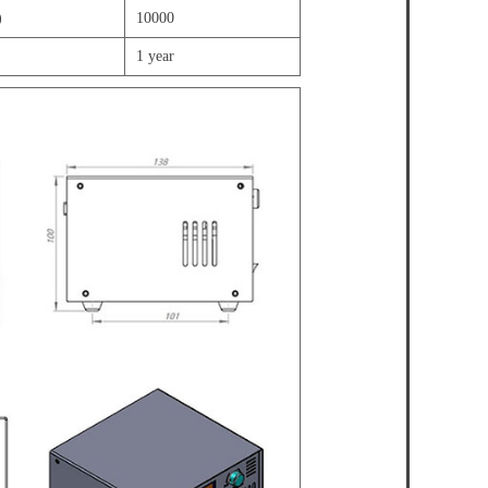
)
10000
1 year