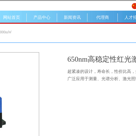
网站首页
产品中心
新闻资讯
代理商
人才
000mW
650nm高稳定性红光激
超紧凑的设计，寿命长，性价比高，
广泛应用于测量、光谱分析、激光照