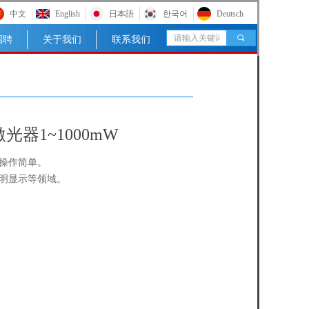
中文
English
日本語
한국어
Deutsch
끠
招聘
关于我们
联系我们
光器1~1000mW
操作简单。
明显示等领域。