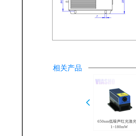
相关产品
넳
650nm低噪声红光激
1~180mW