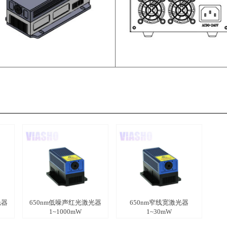
光器
650nm低噪声红光激光器
650nm窄线宽激光器
1~1000mW
1~30mW