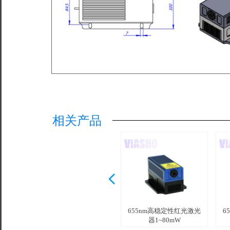
相关产品
넳
655nm高稳定性红光激光
6
器1~80mW