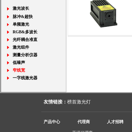
激光波长
脉冲&超快
单频激光
RGB&多波长
光纤耦合准直
514nm窄线宽激光器1~20mW
激光组件
测量分析仪器
低噪声
窄线宽
一字线激光器
友情链接：
榜首激光灯
产品中心
代理商
人才招聘