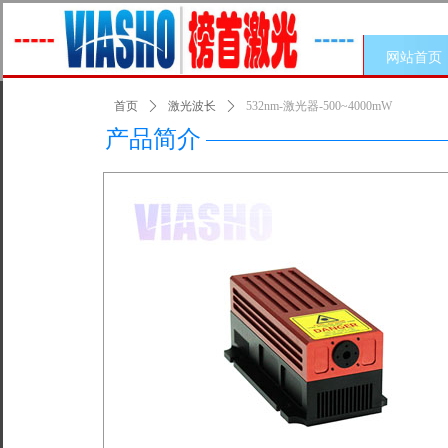
网站首页
首页
ꄲ
激光波长
ꄲ
532nm-激光器-500~4000mW
产品简介