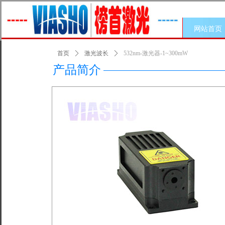
网站首页
首页
ꄲ
激光波长
ꄲ
532nm-激光器-1~300mW
产品简介