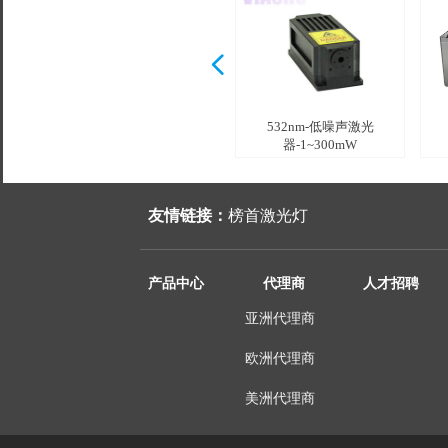
넳
532nm-激光器-11~20W
532nm-激光器-5~10W
532nm-单纵模激光
532nm-低噪声激光
器-1~500mW +
器-1~300mW
友情链接：
榜首激光灯
产品中心
代理商
人才招聘
亚洲代理商
欧洲代理商
美洲代理商